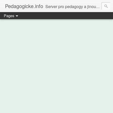
Pedagogicke.info
Server pro pedagogy a jinou zvířenu
Pages