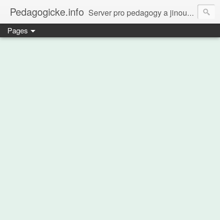
Pedagogicke.info
Server pro pedagogy a jinou zvířenu
Pages