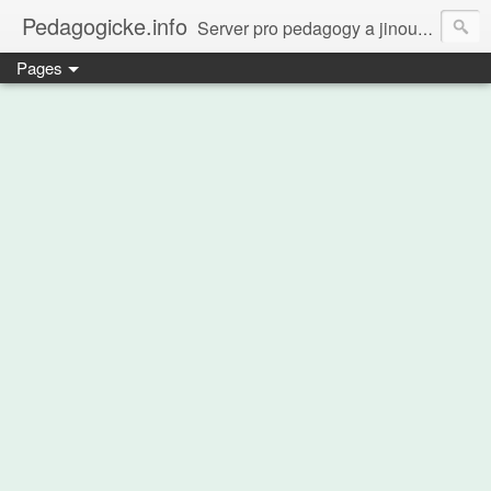
Pedagogicke.info
Server pro pedagogy a jinou zvířenu
Pages