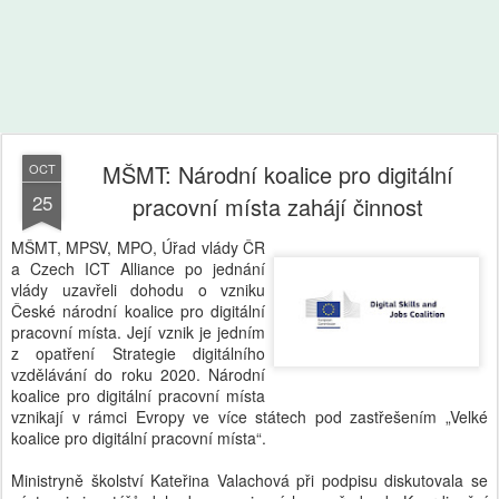
MŠMT: Národní koalice pro digitální
OCT
25
pracovní místa zahájí činnost
MŠMT, MPSV, MPO, Úřad vlády ČR
a Czech ICT Alliance po jednání
vlády uzavřeli dohodu o vzniku
České národní koalice pro digitální
pracovní místa. Její vznik je jedním
z opatření Strategie digitálního
vzdělávání do roku 2020. Národní
koalice pro digitální pracovní místa
vznikají v rámci Evropy ve více státech pod zastřešením „Velké
koalice pro digitální pracovní místa“.
Ministryně školství Kateřina Valachová při podpisu diskutovala se